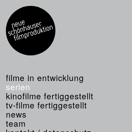
filme in entwicklung
serien
kinofilme fertiggestellt
tv-filme fertiggestellt
news
team